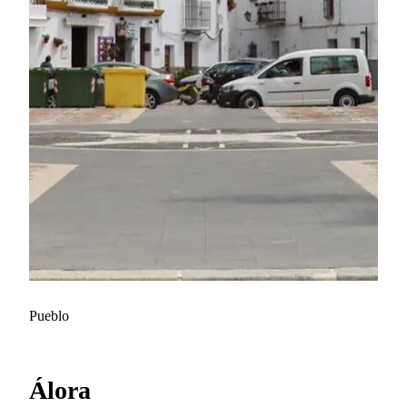
Pueblo
Álora