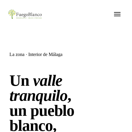
La zona · Interior de Málaga
Un
valle
tranquilo
,
un pueblo
blanco,