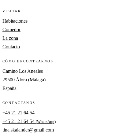
VISITAR
Habitaciones
Comedor
La zona
Contacto
CÓMO ENCONTRARNOS
Camino Los Aneales
29500 Álora (Málaga)
España
CONTÁCTANOS
+45 21 21 64 54
+45 21 21 64 54
(WhatsApp)
tina.skalander@gmail.com