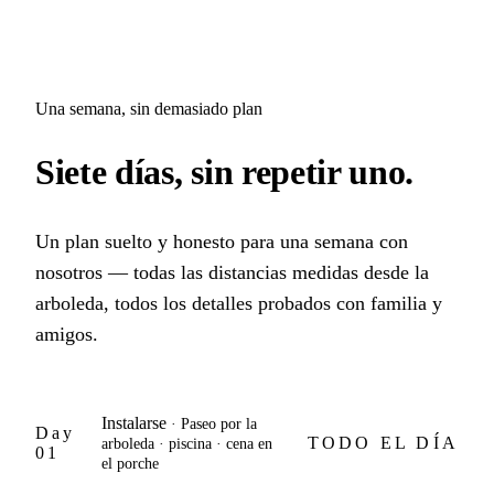
Una semana, sin demasiado plan
Siete días, sin repetir uno.
Un plan suelto y honesto para una semana con
nosotros — todas las distancias medidas desde la
arboleda, todos los detalles probados con familia y
amigos.
Instalarse
· Paseo por la
Day
TODO EL DÍA
arboleda · piscina · cena en
01
el porche