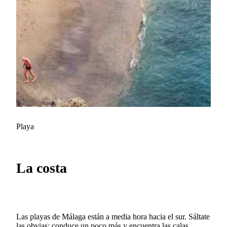
Playa
La costa
Las playas de Málaga están a media hora hacia el sur. Sáltate
las obvias; conduce un poco más y encuentra las calas