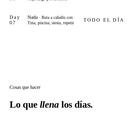
Day
Nada
· Ruta a caballo con
TODO EL DÍA
07
Tina, piscina, siesta, repetir
Cosas que hacer
Lo que
llena
los días.